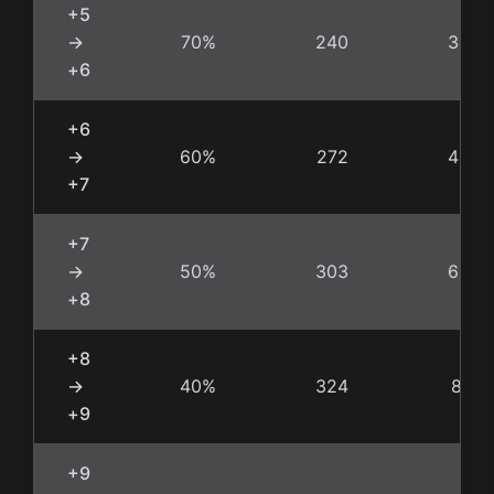
+5
→
70%
240
343
+6
+6
→
60%
272
453
+7
+7
→
50%
303
606
+8
+8
→
40%
324
810
+9
+9