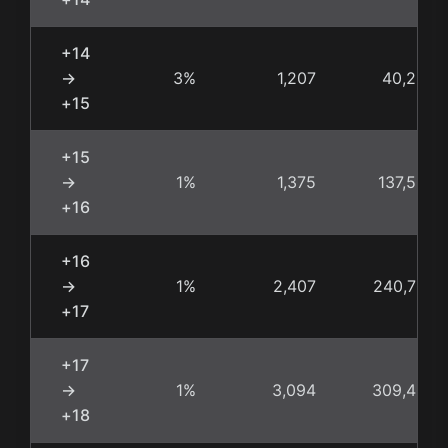
+14
→
3%
1,207
40,233
+15
+15
→
1%
1,375
137,500
+16
+16
→
1%
2,407
240,700
+17
+17
→
1%
3,094
309,400
+18