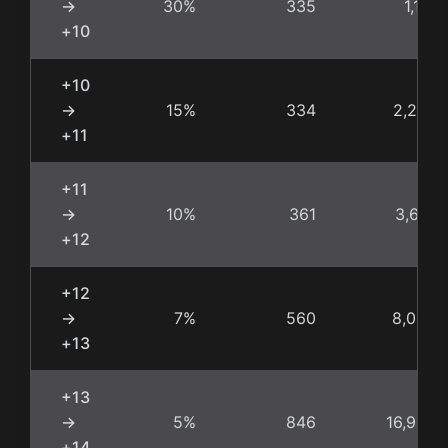
→
30%
335
1,117
+10
+10
→
15%
334
2,227
+11
+11
→
10%
361
3,610
+12
+12
→
7%
560
8,000
+13
+13
→
5%
846
16,920
+14