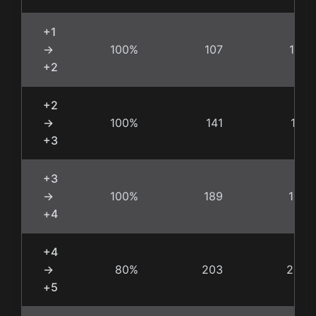
+1
→
100%
107
107
+2
+2
→
100%
141
141
+3
+3
→
100%
189
189
+4
+4
→
80%
203
254
+5