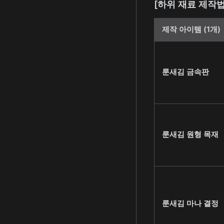
[하위 재료 제작법
제작 아이템 (1개)
룬새김 금속판
룬새김 원형 목재
룬새김 마나 결정