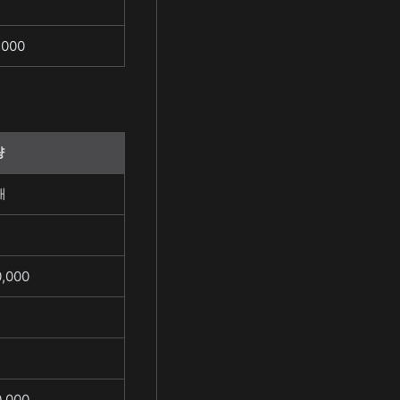
,000
량
개
,000
,000