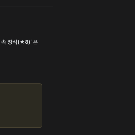
속 장식(★8)`
은