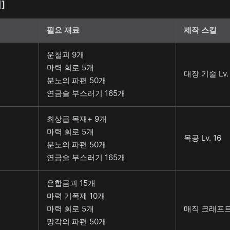
]
필요 재료
제작 스킬
운철괴 9개
마력 회로 5개
대장 기술 Lv. 
분노의 파편 50개
연금술 부스러기 165개
최상급 목재+ 9개
마력 회로 5개
목공 Lv. 16
분노의 파편 50개
연금술 부스러기 165개
은합금괴 15개
마력 기폭제 10개
마력 회로 5개
매직 크래프트 L
망각의 파편 50개