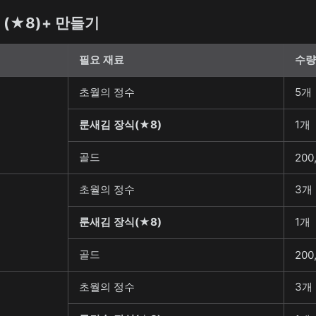
➔ (★8)+ 만들기
필요 재료
수량
초월의 정수
5개
룬새김 장식(★8)
1개
골드
200
초월의 정수
3개
룬새김 장식(★8)
1개
골드
200
초월의 정수
3개