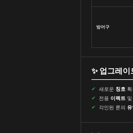
방어구
✨ 업그레이
새로운
칭호
획
전용
이펙트
각인된 룬의
유