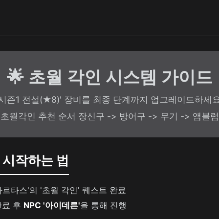
🌟 초월 각인 시스템 가이드
'시즌1 전설(★8)' 장비를 최종 단계까지 업그레이드하세요
초월각인 추천 순서 장신구 -> 방어구 -> 무기 -> 앰블럼
인 시작하는 법
바르타스'의 '초월 각인' 퀘스트 완료
완료 후
NPC '아이데른'
을 통해 진행