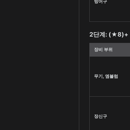
방어구
2단계: (★8)+
장비 부위
무기, 엠블럼
장신구