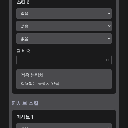
스킬 6
딜 비중
적용 능력치
적용되는 능력치 없음
패시브 스킬
패시브 1