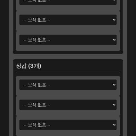
장갑 (3개)