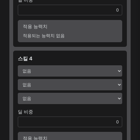
적용 능력치
적용되는 능력치 없음
스킬 4
딜 비중
적용 능력치