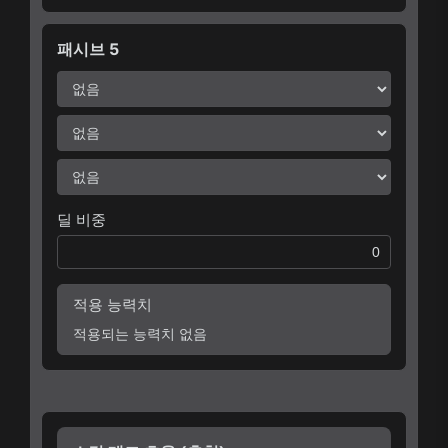
패시브 5
딜 비중
적용 능력치
적용되는 능력치 없음