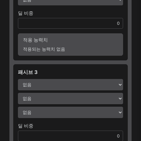
딜 비중
적용 능력치
적용되는 능력치 없음
패시브 3
딜 비중