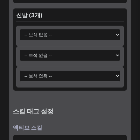
신발 (3개)
스킬 태그 설정
액티브 스킬