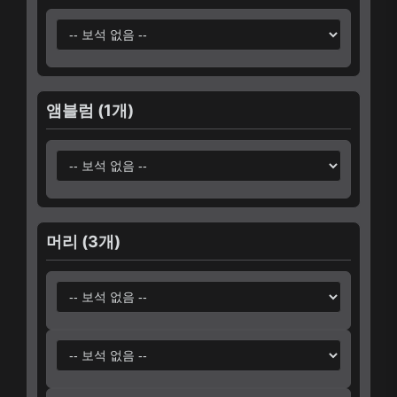
앰블럼 (1개)
머리 (3개)