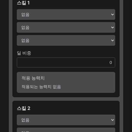
스킬 1
딜 비중
적용 능력치
적용되는 능력치 없음
스킬 2