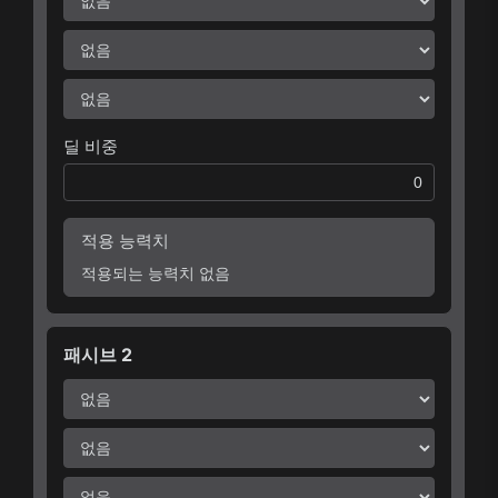
딜 비중
적용 능력치
적용되는 능력치 없음
패시브 2