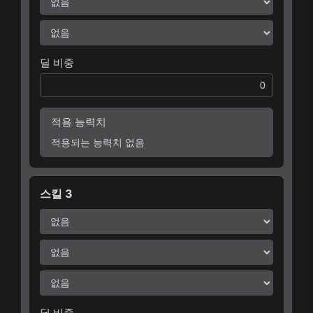
딜 비중
적용 능력치
적용되는 능력치 없음
스킬 3
딜 비중