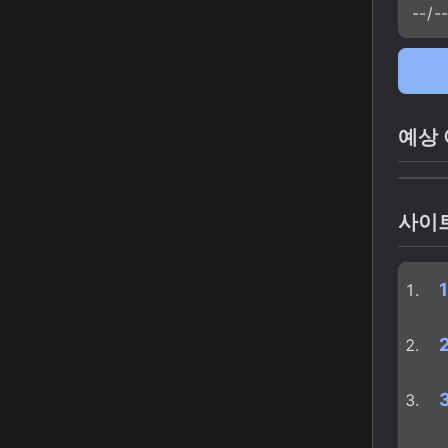
예상 
사이