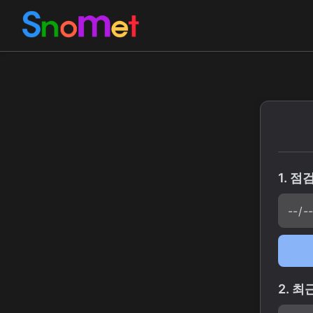
마비노기 모바일 어비스 시간 
1. 점
2. 