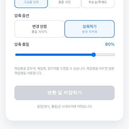
고효율 압축
표준 사진
무손실/투명도
압축 옵션
변경 안함
압축하기
품질 100%
용량 최적화
압축 품질
80%
파일별로 접두어, 파일명, 접미어를 수정할 수 있습니다. 파일명을 비우면 원본
파일명을 사용합니다.
변환 및 저장하기
설정(형식, 품질)은 브라우저에 저장됩니다.