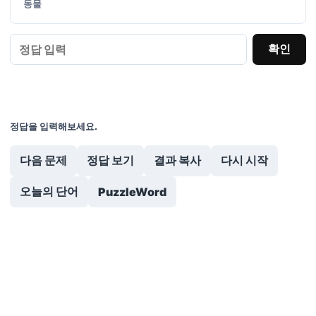
동물
확인
정답을 입력해보세요.
다음 문제
정답 보기
결과 복사
다시 시작
오늘의 단어
PuzzleWord