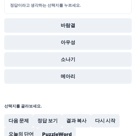
정답이라고 생각하는 선택지를 누르세요.
바람결
아우성
소나기
메아리
선택지를 골라보세요.
다음 문제
정답 보기
결과 복사
다시 시작
오늘의 단어
PuzzleWord