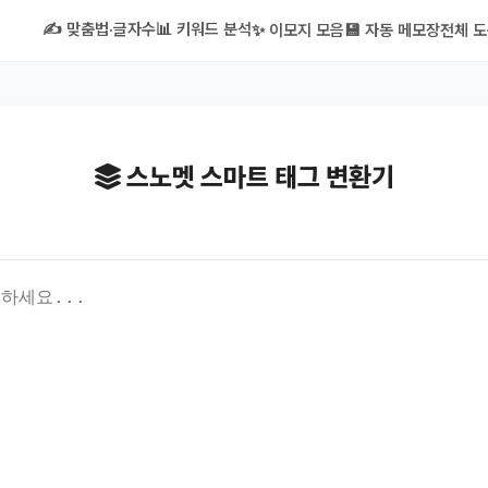
✍️ 맞춤법·글자수
📊 키워드 분석
✨ 이모지 모음
💾 자동 메모장
전체 도
스노멧 스마트 태그 변환기