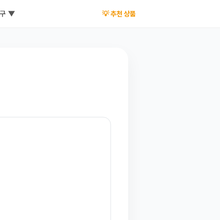
구 ▼
💡 추천 상품