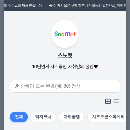
수수료를 제공 받습니다. 📢 이 게시물은 쿠팡 파트너스 활동의 일환으로, 이에 따른 일정
스노멧
10년넘게 자취중인 자취인의 꿀템❤️
전체
먹자코너
자취꿀템
치즈오븐스파게티