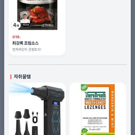
019.
최강록 조림소스
전자레인지 간편조리!
자취꿀템