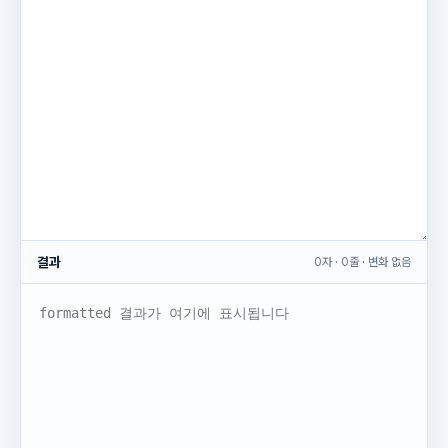
결과
0자 · 0줄 · 변화 없음