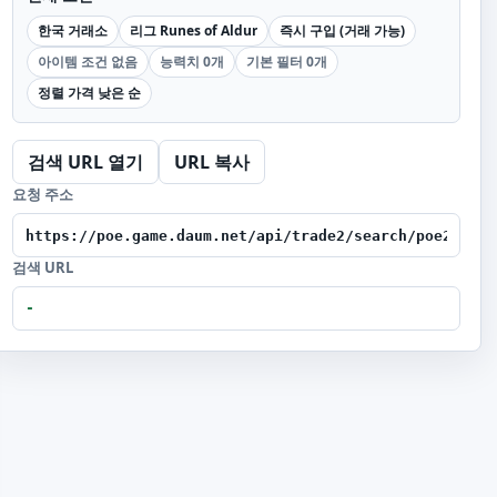
한국 거래소
리그 Runes of Aldur
즉시 구입 (거래 가능)
아이템 조건 없음
능력치 0개
기본 필터 0개
정렬 가격 낮은 순
검색 URL 열기
URL 복사
요청 주소
검색 URL
-