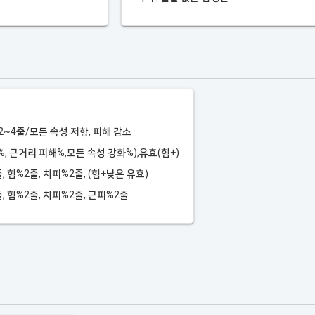
힘2~4줄/모든 속성 저항, 피해 감소
%, 근거리 피해%,모든 속성 강화%),유효(힘+)
줄, 힘%2줄, 치피%2줄, (힘+낮은 유효)
줄, 힘%2줄, 치피%2줄, 근피%2줄