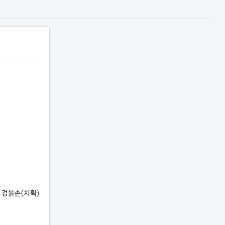
& 검붉손(치확)