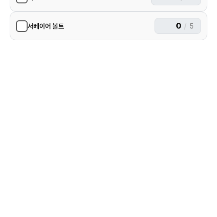
서베이어 볼트
/
5