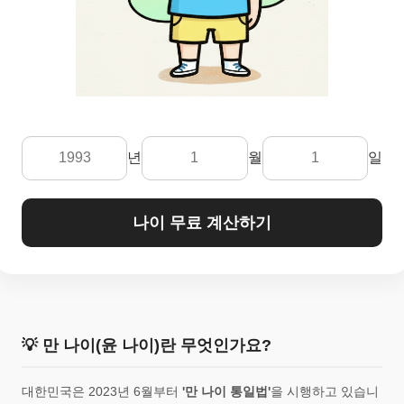
년
월
일
나이 무료 계산하기
💡 만 나이(윤 나이)란 무엇인가요?
대한민국은 2023년 6월부터
'만 나이 통일법'
을 시행하고 있습니