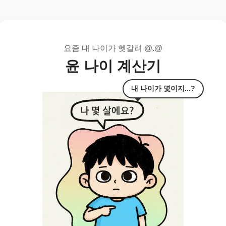
요즘 내 나이가 헷갈려 @.@
윤 나이 계산기
내 나이가 몇이지...?