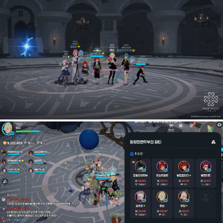
마비노기 모바일 버터길드